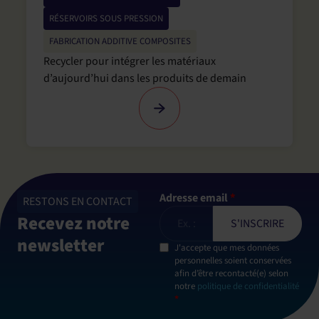
RÉSERVOIRS SOUS PRESSION
FABRICATION ADDITIVE COMPOSITES
Recycler pour intégrer les matériaux
d’aujourd’hui dans les produits de demain
Adresse email
*
RESTONS EN CONTACT
Recevez notre
newsletter
J'accepte que mes données
personnelles soient conservées
afin d’être recontacté(e) selon
notre
politique de confidentialité
*