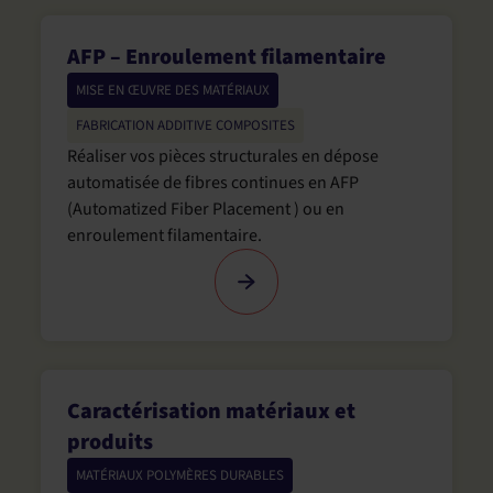
AFP – Enroulement filamentaire
MISE EN ŒUVRE DES MATÉRIAUX
FABRICATION ADDITIVE COMPOSITES
Réaliser vos pièces structurales en dépose
automatisée de fibres continues en AFP
(Automatized Fiber Placement ) ou en
enroulement filamentaire.
Caractérisation matériaux et
produits
MATÉRIAUX POLYMÈRES DURABLES
,