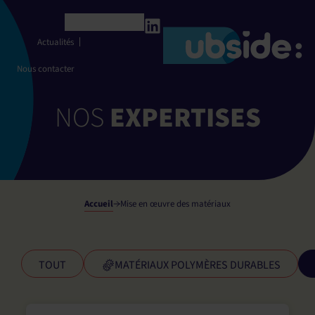
Panneau de gestion des cookies
Français
Actualités
Nous contacter
NOS
EXPERTISES
Accueil
Mise en œuvre des matériaux
TOUT
MATÉRIAUX POLYMÈRES DURABLES