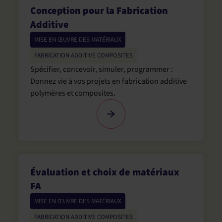
Conception pour la Fabrication
Additive
MISE EN ŒUVRE DES MATÉRIAUX
FABRICATION ADDITIVE COMPOSITES
Spécifier, concevoir, simuler, programmer :
Donnez vie à vos projets en fabrication additive
polymères et composites.
Évaluation et choix de matériaux
FA
MISE EN ŒUVRE DES MATÉRIAUX
FABRICATION ADDITIVE COMPOSITES