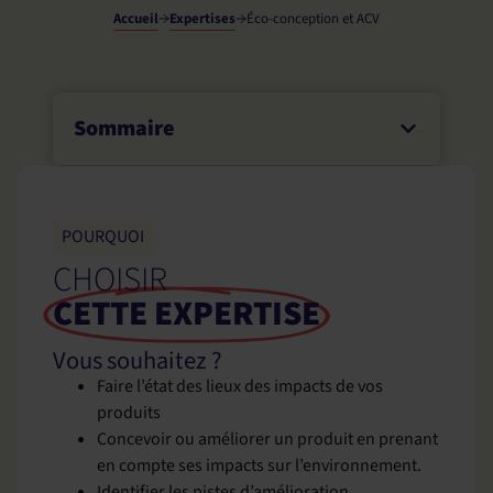
Accueil
Expertises
Éco-conception et ACV
Sommaire
POURQUOI
CHOISIR
CETTE EXPERTISE
Vous souhaitez ?
Faire l’état des lieux des impacts de vos
produits
Concevoir ou améliorer un produit en prenant
en compte ses impacts sur l’environnement.
Identifier les pistes d’amélioration