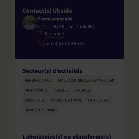
Contact(s) Ubside
Pierre
Lemechko
Ingénieur R&D Biosynthèse de PHA
Par email
+33 (0)6 67 09 86 58
Secteur(s) d’activités
AÉRONAUTIQUE
,
AIDES TECHNIQUES AU HANDICAP
,
AUTOMOBILE
,
DÉFENSE
,
DRONES
,
EMBALLAGE
,
NAVAL - NAUTISME
,
OUTILLAGES
,
SPORTS ET LOISIRS
Laboratoire(s) ou plateforme(s)