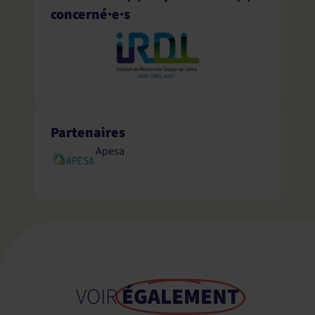
concerné·e·s
Partenaires
Apesa
VOIR
ÉGALEMENT