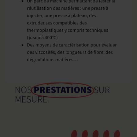
Un parc de machine permettant de tester la
réutilisation des matières : une presse à
injecter, une presse à plateau, des
extrudeuses compatibles des
thermoplastiques y compris techniques
(jusqu’à 400°C)
Des moyens de caractérisation pour évaluer
des viscosités, des longueurs de fibre, des
dégradations matières…
NOS
PRESTATIONS
SUR
MESURE