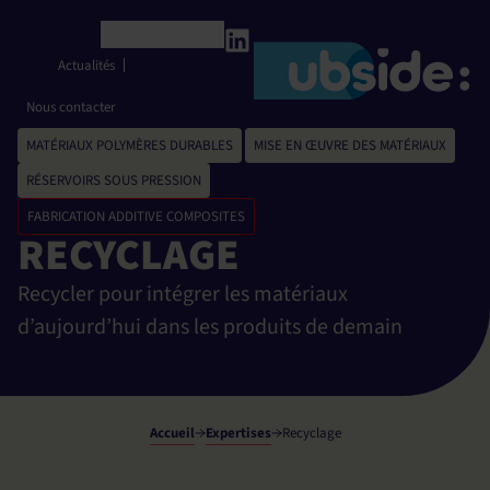
Panneau de gestion des cookies
Français
Actualités
Nous contacter
MATÉRIAUX POLYMÈRES DURABLES
,
MISE EN ŒUVRE DES MATÉRIAUX
,
RÉSERVOIRS SOUS PRESSION
FABRICATION ADDITIVE COMPOSITES
RECYCLAGE
Recycler pour intégrer les matériaux
d’aujourd’hui dans les produits de demain
Accueil
Expertises
Recyclage