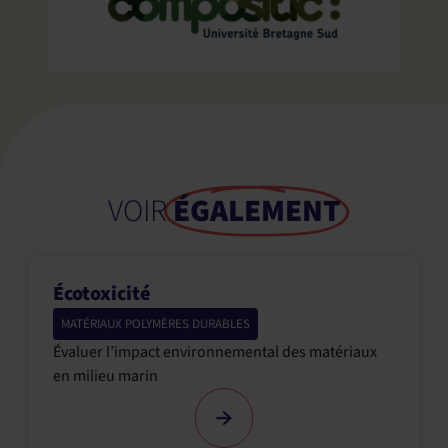
VOIR
ÉGALEMENT
Écotoxicité
MATÉRIAUX POLYMÈRES DURABLES
Évaluer l’impact environnemental des matériaux
en milieu marin