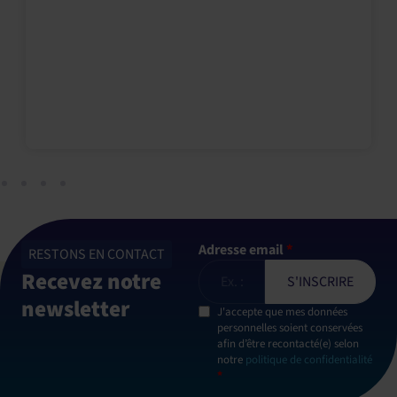
Adresse email
*
RESTONS EN CONTACT
Recevez notre
newsletter
J'accepte que mes données
personnelles soient conservées
afin d’être recontacté(e) selon
notre
politique de confidentialité
*