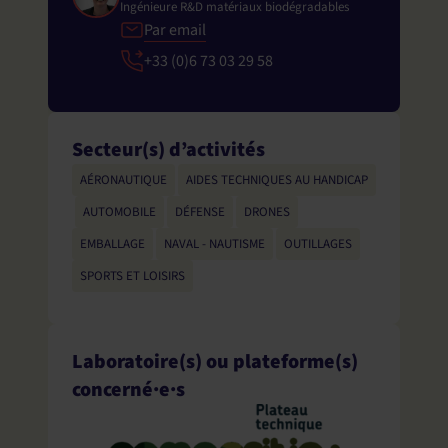
Ingénieure R&D matériaux biodégradables
Par email
+33 (0)6 73 03 29 58
Secteur(s) d’activités
AÉRONAUTIQUE
,
AIDES TECHNIQUES AU HANDICAP
,
AUTOMOBILE
,
DÉFENSE
,
DRONES
,
EMBALLAGE
,
NAVAL - NAUTISME
,
OUTILLAGES
,
SPORTS ET LOISIRS
Laboratoire(s) ou plateforme(s)
concerné·e·s