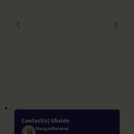
Contact(s) Ubside
Morgan
Deroiné