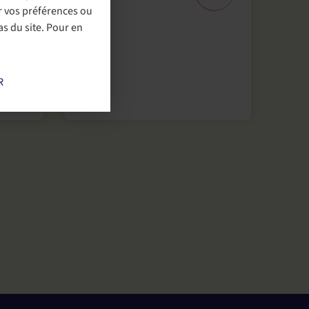
r vos préférences ou
s du site. Pour en
R