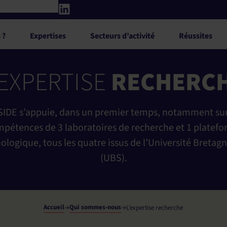
 ?
Expertises
Secteurs d’activité
Réussites
'EXPERTISE
RECHERC
IDE s’appuie, dans un premier temps, notamment sur
pétences de 3 laboratoires de recherche et 1 platef
ologique, tous les quatre issus de l’Université Bretag
(UBS).
Accueil
Qui sommes-nous
L’expertise recherche