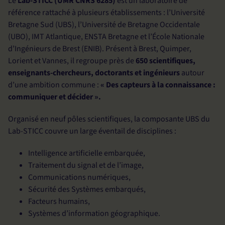
Le
Lab-STICC (UMR CNRS 6285)
est un laboratoire de
référence rattaché à plusieurs établissements : l’Université
Bretagne Sud (UBS), l’Université de Bretagne Occidentale
(UBO), IMT Atlantique, ENSTA Bretagne et l’École Nationale
d’Ingénieurs de Brest (ENIB). Présent à Brest, Quimper,
Lorient et Vannes, il regroupe près de
650 scientifiques,
enseignants-chercheurs, doctorants et ingénieurs
autour
d’une ambition commune :
« Des capteurs à la connaissance :
communiquer et décider ».
Organisé en neuf pôles scientifiques, la composante UBS du
Lab-STICC couvre un large éventail de disciplines :
Intelligence artificielle embarquée,
Traitement du signal et de l’image,
Communications numériques,
Sécurité des Systèmes embarqués,
Facteurs humains,
Systèmes d’information géographique.