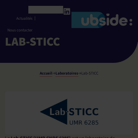
Panneau de gestion des cookies
Français
Actualités
Nous contacter
LAB-STICC
Accueil
Laboratoires
Lab-STICC