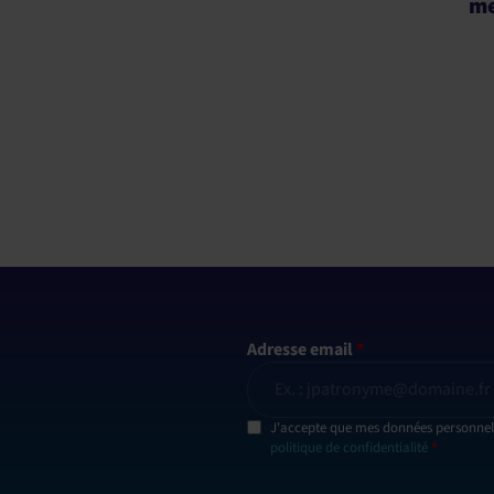
mer
Adresse email
*
J'accepte que mes données personnelle
politique de confidentialité
*