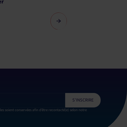
s soient conservées afin d’être recontacté(e) selon notre