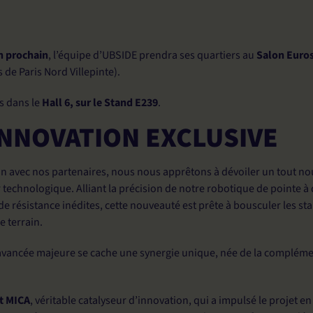
in prochain
, l’équipe d’UBSIDE prendra ses quartiers au
Salon Euro
 de Paris Nord Villepinte)
.
s dans le
Hall 6, sur le Stand E239
.
INNOVATION EXCLUSIVE
on avec nos partenaires, nous nous apprêtons à dévoiler un tout n
 technologique
.
Alliant la précision de notre robotique de pointe à
e résistance inédites, cette nouveauté est prête à bousculer les st
 terrain
.
 avancée majeure se cache une synergie unique, née de la compléme
t MICA
, véritable catalyseur d’innovation, qui a impulsé le projet e